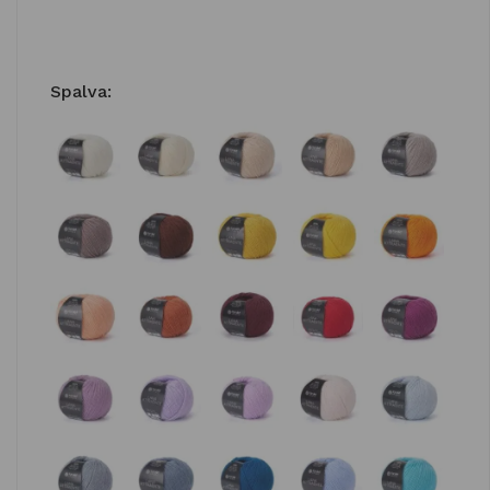
Spalva
: