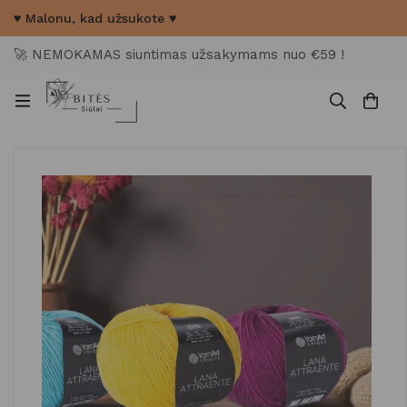
♥ Malonu, kad užsukote ♥
🚀 NEMOKAMAS siuntimas užsakymams nuo €59 !