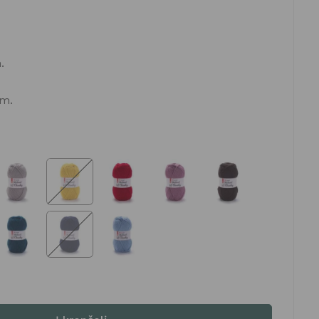
.
mm.