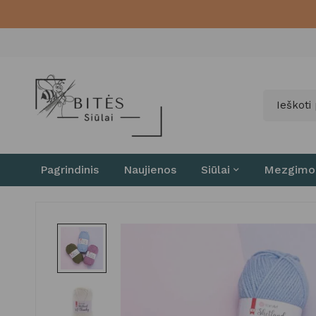
Pagrindinis
Naujienos
Siūlai
Mezgimo