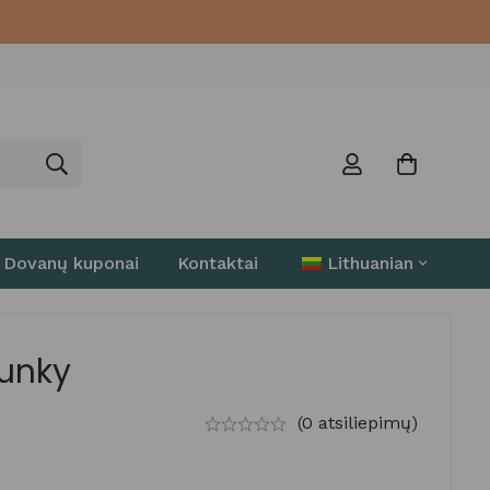
Dovanų kuponai
Kontaktai
Lithuanian
hunky
(0 atsiliepimų)