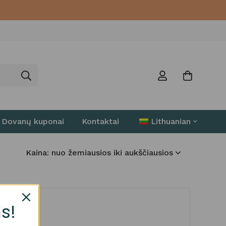
Dovanų kuponai
Kontaktai
Lithuanian
Kaina: nuo žemiausios iki aukščiausios
s!