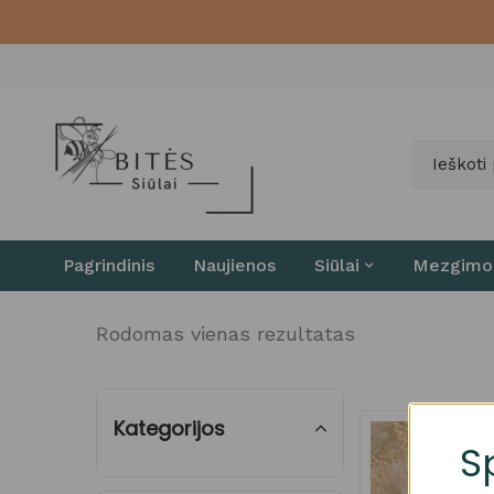
Pagrindinis
Naujienos
Siūlai
Mezgimo
Rodomas vienas rezultatas
Kategorijos
S