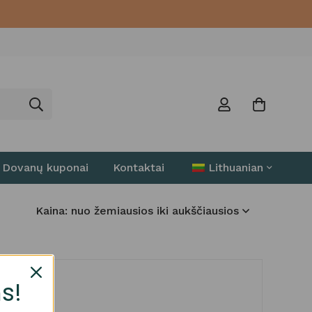
Dovanų kuponai
Kontaktai
Lithuanian
Kaina: nuo žemiausios iki aukščiausios
s!