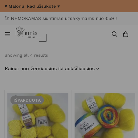
♥ Malonu, kad užsukote ♥
🚀 NEMOKAMAS siuntimas užsakymams nuo €59 !
Showing all 4 results
Kaina: nuo žemiausios iki aukščiausios
IŠPARDUOTA