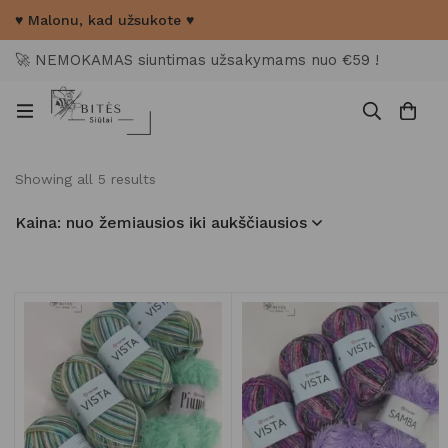
♥ Malonu, kad užsukote ♥
🚀 NEMOKAMAS siuntimas užsakymams nuo €59 !
Showing all 5 results
Kaina: nuo žemiausios iki aukščiausios