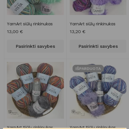
YarnArt siūlų rinkinukas
YarnArt siūlų rinkinukas
13,00
€
13,20
€
Pasirinkti savybes
Pasirinkti savybes
IŠPARDUOTA
YarnArt Siūlų rinkinukas
YarnArt Siūlų rinkinukas