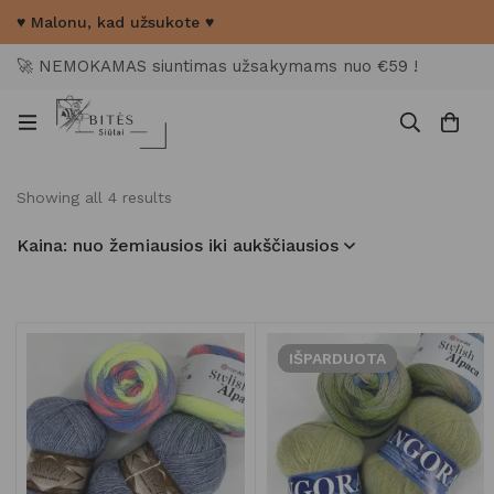
♥ Malonu, kad užsukote ♥
🚀 NEMOKAMAS siuntimas užsakymams nuo €59 !
Showing all 4 results
Kaina: nuo žemiausios iki aukščiausios
IŠPARDUOTA