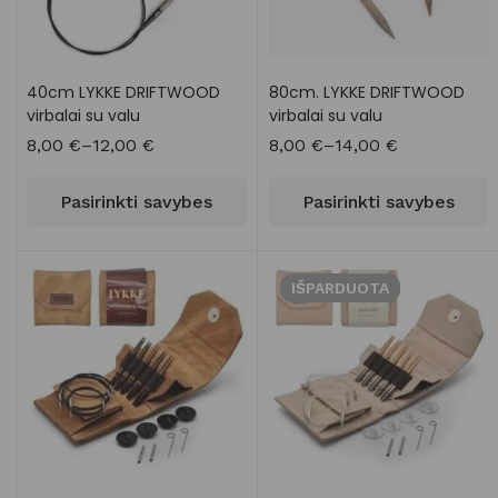
40cm LYKKE DRIFTWOOD
80cm. LYKKE DRIFTWOOD
virbalai su valu
virbalai su valu
8,00
€
–
12,00
€
8,00
€
–
14,00
€
Pasirinkti savybes
Pasirinkti savybes
IŠPARDUOTA