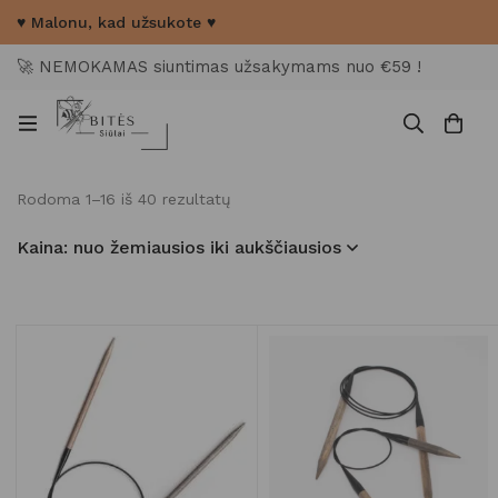
♥ Malonu, kad užsukote ♥
🚀 NEMOKAMAS siuntimas užsakymams nuo €59 !
Rodoma 1–16 iš 40 rezultatų
Kaina: nuo žemiausios iki aukščiausios