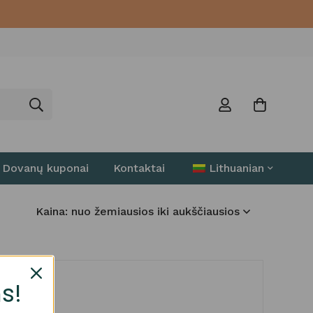
Dovanų kuponai
Kontaktai
Lithuanian
Kaina: nuo žemiausios iki aukščiausios
s!