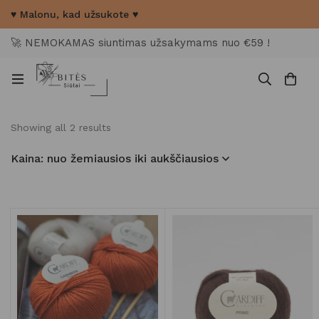
♥ Malonu, kad užsukote ♥
🚀 NEMOKAMAS siuntimas užsakymams nuo €59 !
Showing all 2 results
Kaina: nuo žemiausios iki aukščiausios