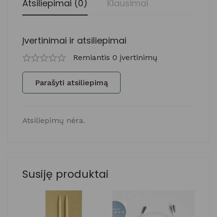
Atsiliepimai (0)
Klausimai
Įvertinimai ir atsiliepimai
Remiantis 0 įvertinimų
Parašyti atsiliepimą
Atsiliepimų nėra.
Susiję produktai