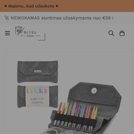
♥ Malonu, kad užsukote ♥
🚀 NEMOKAMAS siuntimas užsakymams nuo €59 !