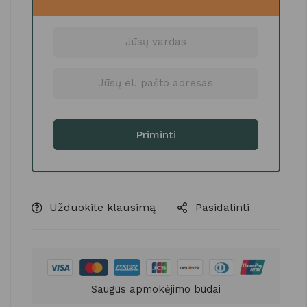
Užduokite klausimą
Pasidalinti
Saugūs apmokėjimo būdai