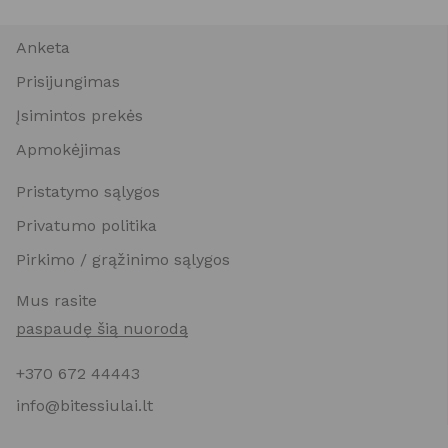
Anketa
Prisijungimas
Įsimintos prekės
Apmokėjimas
Pristatymo sąlygos
Privatumo politika
Pirkimo / grąžinimo sąlygos
Mus rasite
paspaudę šią nuorodą
+370 672 44443
info@bitessiulai.lt