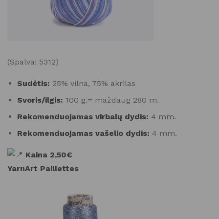
(Spalva: 5312)
Sudėtis:
25% vilna, 75% akrilas
Svoris/ilgis:
100 g.= maždaug 280 m.
Rekomenduojamas virbalų dydis:
4 mm.
Rekomenduojamas vašelio dydis:
4 mm.
Kaina 2,50€
YarnArt Paillettes