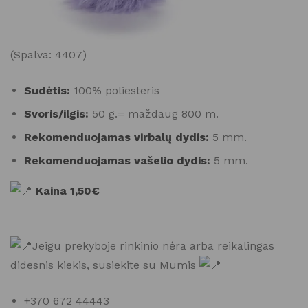
(Spalva: 4407)
Sudėtis:
100% poliesteris
Svoris/ilgis:
50 g.= maždaug 800 m.
Rekomenduojamas virbalų dydis:
5 mm.
Rekomenduojamas vašelio dydis:
5 mm.
Kaina 1,50€
Jeigu prekyboje rinkinio nėra arba reikalingas
didesnis kiekis, susiekite su Mumis
+370 672 44443