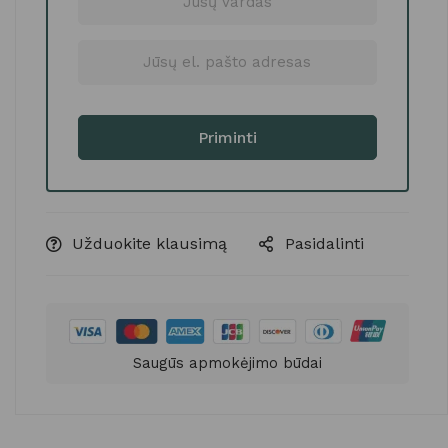
Užduokite klausimą
Pasidalinti
Saugūs apmokėjimo būdai