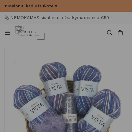
♥ Malonu, kad užsukote ♥
🚀 NEMOKAMAS siuntimas užsakymams nuo €59 !