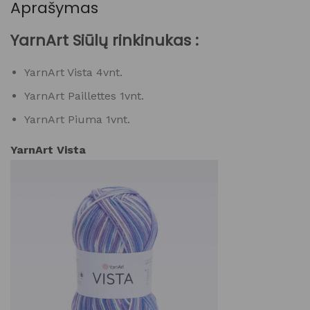
Aprašymas
YarnArt Siūlų rinkinukas :
YarnArt Vista 4vnt.
YarnArt Paillettes 1vnt.
YarnArt Piuma 1vnt.
YarnArt Vista