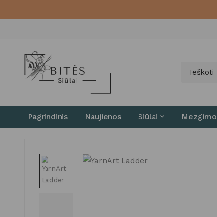
Pagrindinis
Naujienos
Siūlai
Mezgimo