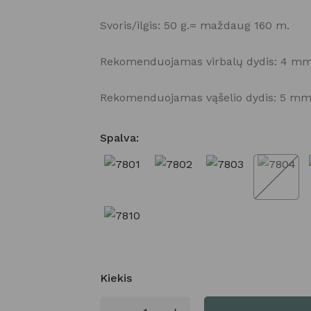
Svoris/ilgis: 50 g.= maždaug 160 m.
Rekomenduojamas virbalų dydis: 4 mm
Rekomenduojamas vąšelio dydis: 5 mm
Spalva
:
Kiekis