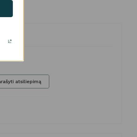
rašyti atsiliepimą