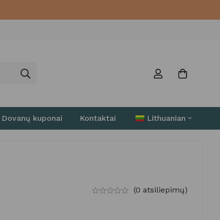
Dovanų kuponai
Kontaktai
Lithuanian
(0 atsiliepimų)