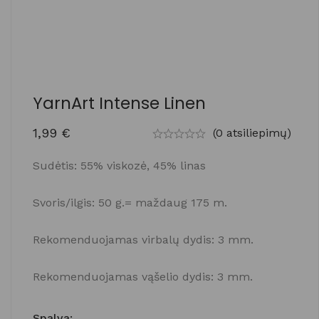
YarnArt Intense Linen
1,99
€
(0 atsiliepimų)
Sudėtis: 55% viskozė, 45% linas
Svoris/ilgis: 50 g.= maždaug 175 m.
Rekomenduojamas virbalų dydis: 3 mm.
Rekomenduojamas vąšelio dydis: 3 mm.
Spalva
: