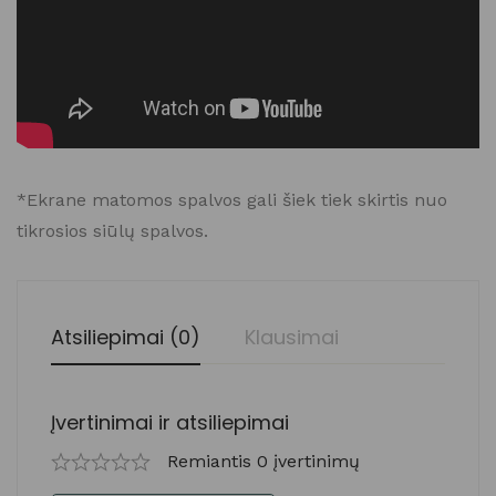
*Ekrane matomos spalvos gali šiek tiek skirtis nuo
tikrosios siūlų spalvos.
Atsiliepimai (0)
Klausimai
Įvertinimai ir atsiliepimai
Remiantis 0 įvertinimų