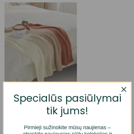
Specialūs pasiūlymai
tik jums!
Pirmieji sužinokite mūsų naujienas –