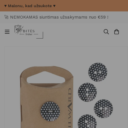
♥ Malonu, kad užsukote ♥
🚀 NEMOKAMAS siuntimas užsakymams nuo €59 !