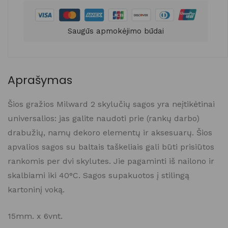
Saugūs apmokėjimo būdai
Aprašymas
Šios gražios Milward 2 skylučių sagos
yra neįtikėtinai
universalios: jas galite naudoti prie (rankų darbo)
drabužių, namų dekoro elementų ir aksesuarų. Šios
apvalios sagos su baltais taškeliais gali būti prisiūtos
rankomis per dvi skylutes. Jie pagaminti iš nailono ir
skalbiami iki 40°C. Sagos supakuotos į stilingą
kartoninį voką.
15mm. x 6vnt.