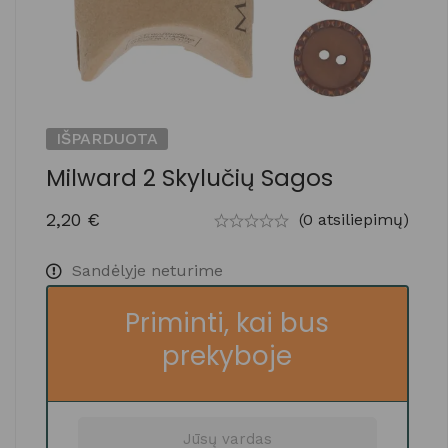
IŠPARDUOTA
Milward 2 Skylučių Sagos
2,20
€
(0 atsiliepimų)
Sandėlyje neturime
Priminti, kai bus
prekyboje