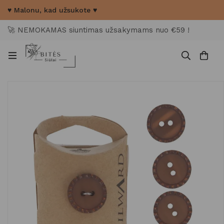
♥ Malonu, kad užsukote ♥
🚀 NEMOKAMAS siuntimas užsakymams nuo €59 !