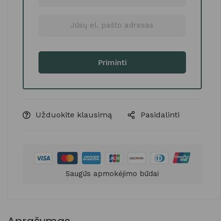
Užduokite klausimą
Pasidalinti
Saugūs apmokėjimo būdai