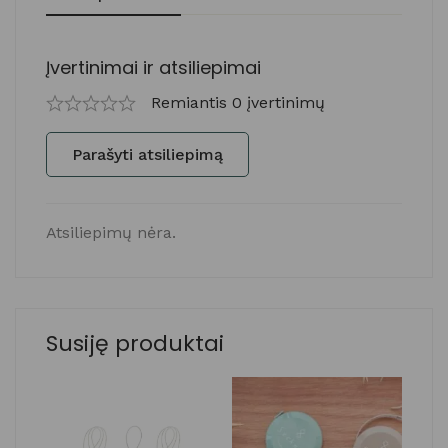
Įvertinimai ir atsiliepimai
Remiantis 0 įvertinimų
Parašyti atsiliepimą
Atsiliepimų nėra.
Susiję produktai