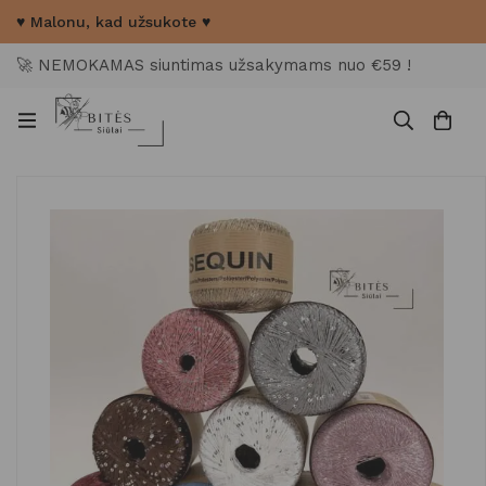
♥ Malonu, kad užsukote ♥
🚀 NEMOKAMAS siuntimas užsakymams nuo €59 !