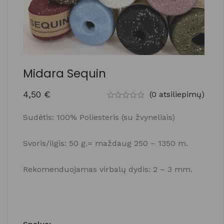
Midara Sequin
4,50
€
(0 atsiliepimų)
Sudėtis: 100% Poliesteris (su žvyneliais)
Svoris/ilgis: 50 g.= maždaug 250 – 1350 m.
Rekomenduojamas virbalų dydis: 2 – 3 mm.