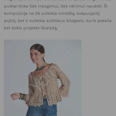
puikiai tinka tiek mezgimui, tiek nėrimui naudoti. Ši
kompozicija ne tik suteikia minkštą, kvėpuojantį
pojūtį, bet ir suteikia subtilaus blizgesio, kuris pakelia
bet kokio projekto išvaizdą.