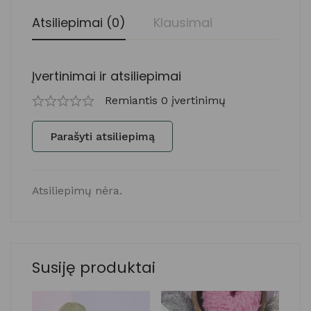
Atsiliepimai (0)
Klausimai
Įvertinimai ir atsiliepimai
Remiantis 0 įvertinimų
Parašyti atsiliepimą
Atsiliepimų nėra.
Susiję produktai