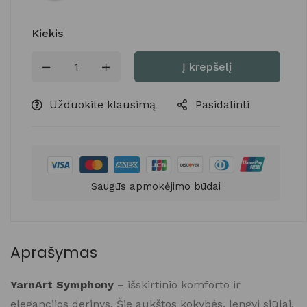
Kiekis
Į krepšelį
Užduokite klausimą
Pasidalinti
Saugūs apmokėjimo būdai
Aprašymas
YarnArt Symphony
– išskirtinio komforto ir
elegancijos derinys. Šie aukštos kokybės, lengvi siūlai,