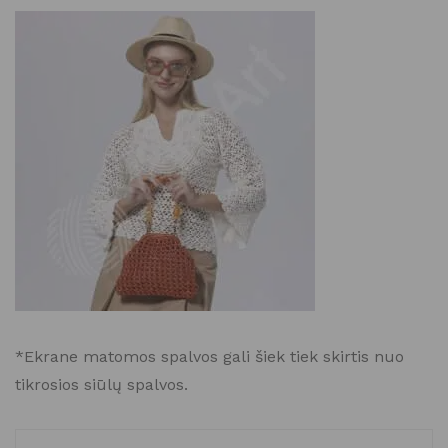
*Ekrane matomos spalvos gali šiek tiek skirtis nuo
tikrosios siūlų spalvos.