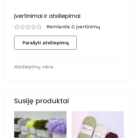
Įvertinimai ir atsiliepimai
Remiantis 0 įvertinimų
Parašyti atsiliepimą
Atsiliepimų nėra.
Susiję produktai