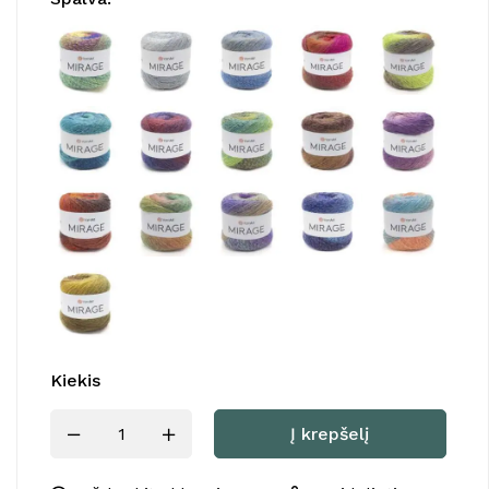
Kiekis
Į krepšelį