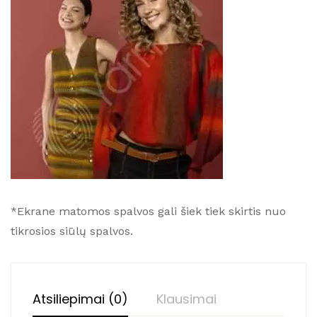
*Ekrane matomos spalvos gali šiek tiek skirtis nuo
tikrosios siūlų spalvos.
Atsiliepimai (0)
Klausimai