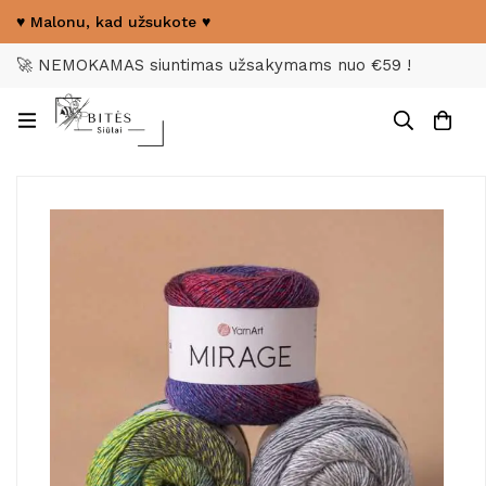
♥ Malonu, kad užsukote ♥
🚀 NEMOKAMAS siuntimas užsakymams nuo €59 !