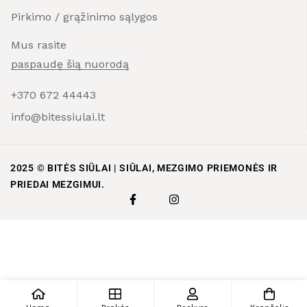
Pirkimo / grąžinimo sąlygos
Mus rasite
paspaudę šią nuorodą
+370 672 44443
info@bitessiulai.lt
2025 © BITĖS SIŪLAI | SIŪLAI, MEZGIMO PRIEMONĖS IR
PRIEDAI MEZGIMUI.