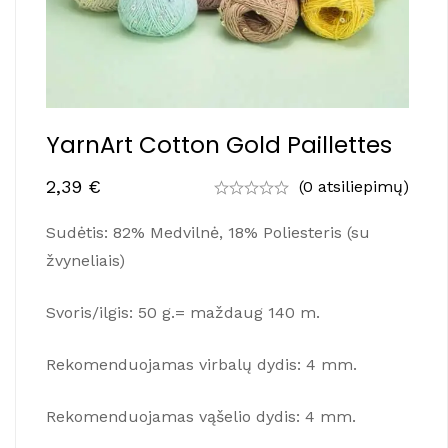
YarnArt Cotton Gold Paillettes
2,39
€
(0 atsiliepimų)
Sudėtis: 82% Medvilnė, 18% Poliesteris (su
žvyneliais)
Svoris/ilgis: 50 g.= maždaug 140 m.
Rekomenduojamas virbalų dydis: 4 mm.
Rekomenduojamas vąšelio dydis: 4 mm.