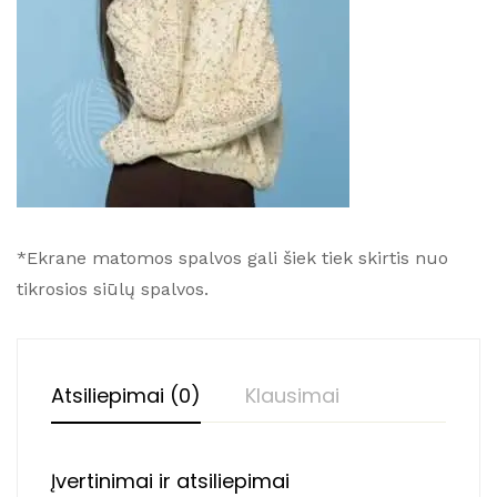
*Ekrane matomos spalvos gali šiek tiek skirtis nuo
tikrosios siūlų spalvos.
Atsiliepimai (0)
Klausimai
Įvertinimai ir atsiliepimai