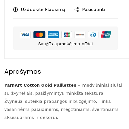
Užduokite klausimą
Pasidalinti
Saugūs apmokėjimo būdai
Aprašymas
YarnArt Cotton Gold Paillettes
– medvilniniai siūlai
su žvyneliais, pasižymintys minkšta tekstūra.
Žvyneliai suteikia prabangos ir blizgėjimo. Tinka
vasarinėms palaidinėms, megztiniams, šventiniams
aksesuarams ir dekorui.