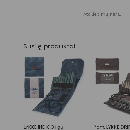
Atsiliepimų nėra.
Susiję produktai
LYKKE INDIGO ilgų
7cm. LYKKE DR