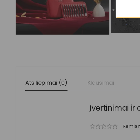
Atsiliepimai (0)
Klausimai
Įvertinimai ir 
Remiant