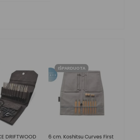
IŠPARDUOTA
YKKE DRIFTWOOD
6 cm. Koshitsu Curves First