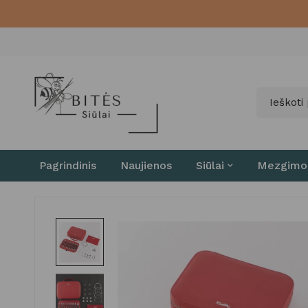
Pagrindinis
Naujienos
Siūlai
Mezgimo