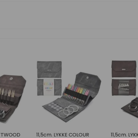
IFTWOOD
11,5cm. LYKKE COLOUR
11,5cm. L