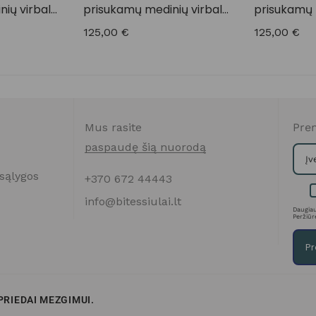
ių virbalų
prisukamų medinių virbalų
prisukamų 
rinkinys
rinkinys
125,00
€
125,00
€
Mus rasite
Pren
paspaudę šią nuorodą
sąlygos
+370 672 44443
info@bitessiulai.lt
Daugiau
Peržiūr
Pr
 PRIEDAI MEZGIMUI.