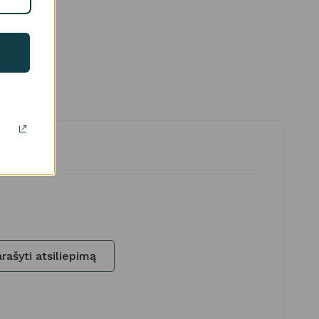
rašyti atsiliepimą