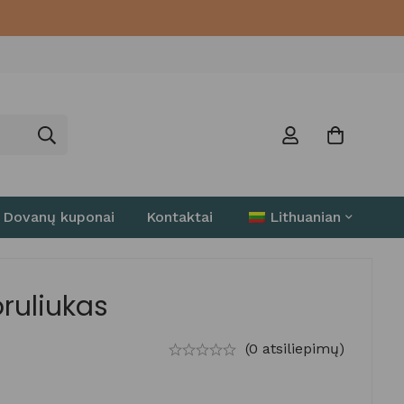
Dovanų kuponai
Kontaktai
Lithuanian
ruliukas
(0 atsiliepimų)