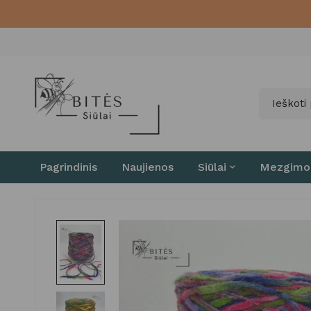
Pagrindinis
Naujienos
Siūlai
Mezgimo