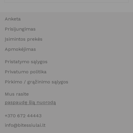
Anketa
Prisijungimas
Įsimintos prekės
Apmokėjimas
Pristatymo sąlygos
Privatumo politika
Pirkimo / grąžinimo sąlygos
Mus rasite
paspaudę šią nuorodą
+370 672 44443
info@bitessiulai.lt