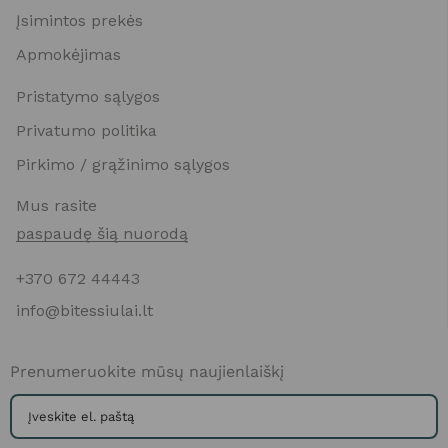
Įsimintos prekės
Apmokėjimas
Pristatymo sąlygos
Privatumo politika
Pirkimo / grąžinimo sąlygos
Mus rasite
paspaudę šią nuorodą
+370 672 44443
info@bitessiulai.lt
Prenumeruokite mūsų naujienlaiškį