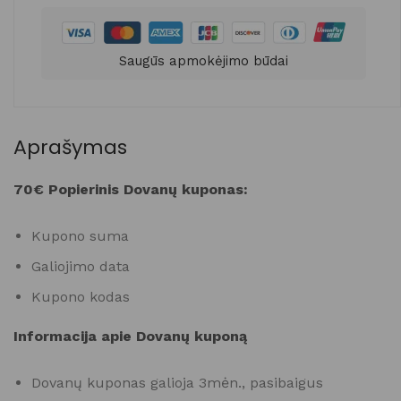
Saugūs apmokėjimo būdai
Aprašymas
70€ Popierinis Dovanų kuponas:
Kupono suma
Galiojimo data
Kupono kodas
Informacija apie Dovanų kuponą
Dovanų kuponas galioja 3mėn., pasibaigus