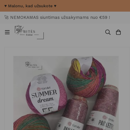
♥ Malonu, kad užsukote ♥
🚀 NEMOKAMAS siuntimas užsakymams nuo €59 !