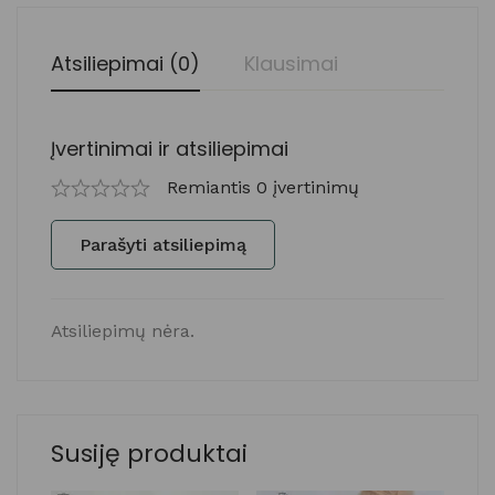
Atsiliepimai (0)
Klausimai
Įvertinimai ir atsiliepimai
Remiantis 0 įvertinimų
Parašyti atsiliepimą
Atsiliepimų nėra.
Susiję produktai