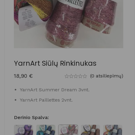
YarnArt Siūlų Rinkinukas
18,90
€
(0 atsiliepimų)
YarnArt Summer Dream 3vnt.
YarnArt Paillettes 2vnt.
Derinio Spalva
: